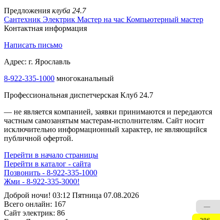
Предложения
клуба 24.7
Сантехник
Электрик
Мастер на час
Компьютерный мастер
Контактная информация
Написать письмо
Адрес: г. Ярославль
8-922-335-1000
многоканальный
Профессиональная диспетчерская Клуб 24.7
— не является компанией, заявки принимаются и передаются
частным самозанятым мастерам‑исполнителям. Сайт носит
исключительно информационный характер, не являющийся
публичной офертой.
Перейти в начало страницы
Перейти в каталог - сайта
Позвонить - 8-922-335-1000
Жми - 8-922-335-3000!
Доброй ночи! 03:12 Пятница 07.08.2026
Всего онлайн:
167
—
Сайт электрик:
86