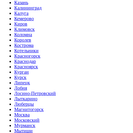
Казань
Калининград
Калуга
Кемерово
Киров
Климовск
Коломна
Королев
Кострома
Котельники
Красногорск
Краснодар
Красноярск
Курган
Курск
Липецк
Лобня
Лосино-Петровский
Лыткарино
Люберцы
Магнитогорск
Москва
Московский
Мурманск
Мытищи