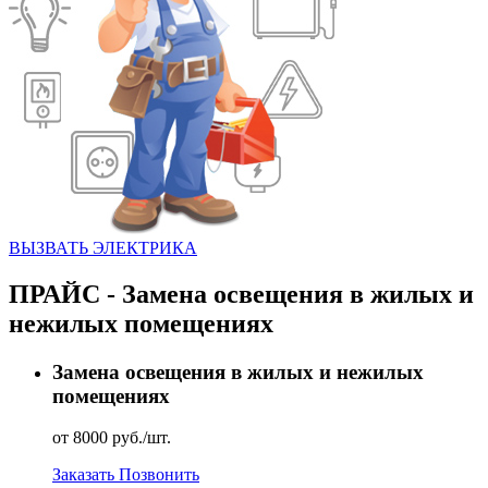
ВЫЗВАТЬ ЭЛЕКТРИКА
ПРАЙС - Замена освещения в жилых и
нежилых помещениях
Замена освещения в жилых и нежилых
помещениях
от 8000 руб./шт.
Заказать
Позвонить